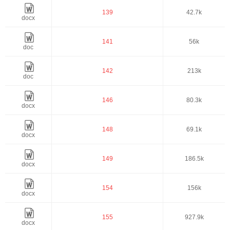
139
42.7k
docx
141
56k
doc
142
213k
doc
146
80.3k
docx
148
69.1k
docx
149
186.5k
docx
154
156k
docx
155
927.9k
docx