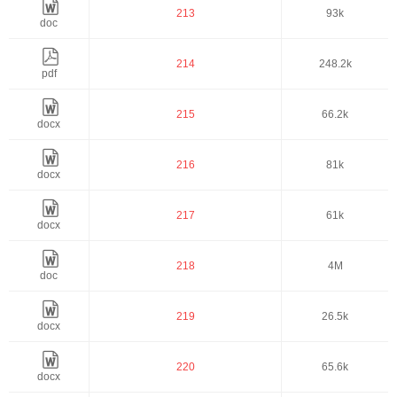
213
93k
doc
214
248.2k
pdf
215
66.2k
docx
216
81k
docx
217
61k
docx
218
4M
doc
219
26.5k
docx
220
65.6k
docx