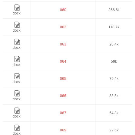
060
366.6k
docx
062
118.7k
docx
063
28.4k
docx
064
59k
docx
065
79.4k
docx
066
33.5k
docx
067
54.8k
docx
069
22.6k
docx