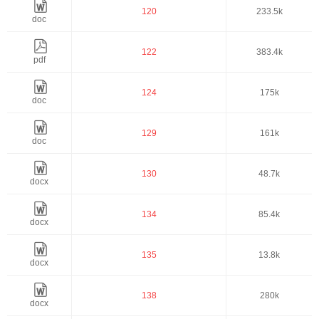
120
233.5k
doc
122
383.4k
pdf
124
175k
doc
129
161k
doc
130
48.7k
docx
134
85.4k
docx
135
13.8k
docx
138
280k
docx