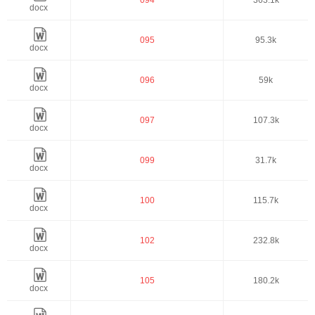
094
363.1k
docx
095
95.3k
docx
096
59k
docx
097
107.3k
docx
099
31.7k
docx
100
115.7k
docx
102
232.8k
docx
105
180.2k
docx