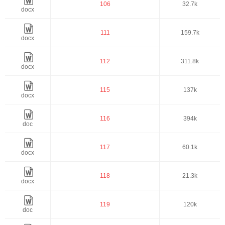
106
32.7k
docx
111
159.7k
docx
112
311.8k
docx
115
137k
docx
116
394k
doc
117
60.1k
docx
118
21.3k
docx
119
120k
doc