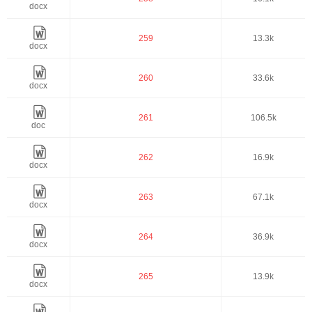
docx
259
13.3k
docx
260
33.6k
docx
261
106.5k
doc
262
16.9k
docx
263
67.1k
docx
264
36.9k
docx
265
13.9k
docx